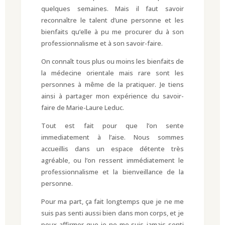
quelques semaines. Mais il faut savoir
reconnaître le talent d’une personne et les
bienfaits qu’elle à pu me procurer du à son
professionnalisme et à son savoir-faire.
On connaît tous plus ou moins les bienfaits de
la médecine orientale mais rare sont les
personnes à même de la pratiquer. Je tiens
ainsi à partager mon expérience du savoir-
faire de Marie-Laure Leduc.
Tout est fait pour que l’on sente
immediatement à l’aise. Nous sommes
accueillis dans un espace détente très
agréable, ou l’on ressent immédiatement le
professionnalisme et la bienveillance de la
personne.
Pour ma part, ça fait longtemps que je ne me
suis pas senti aussi bien dans mon corps, et je
peux affirmer que je ne me suis jamais senti