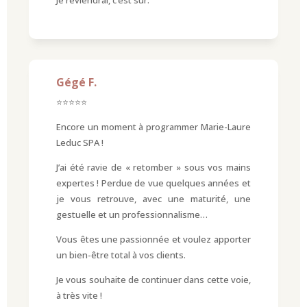
Je reviendrai, c’est sur.
Gégé F.
⭐⭐⭐⭐⭐
Encore un moment à programmer Marie-Laure
Leduc SPA !
J’ai été ravie de « retomber » sous vos mains
expertes ! Perdue de vue quelques années et
je vous retrouve, avec une maturité, une
gestuelle et un professionnalisme…
Vous êtes une passionnée et voulez apporter
un bien-être total à vos clients.
Je vous souhaite de continuer dans cette voie,
à très vite !