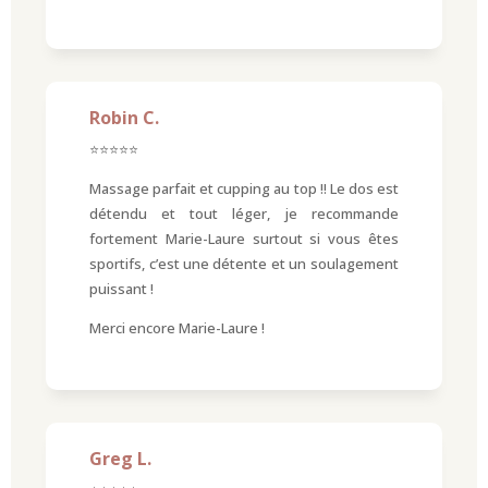
Robin C.
⭐⭐⭐⭐⭐
Massage parfait et cupping au top !! Le dos est
détendu et tout léger, je recommande
fortement Marie-Laure surtout si vous êtes
sportifs, c’est une détente et un soulagement
puissant !
Merci encore Marie-Laure !
Greg L.