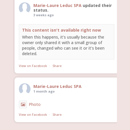
Marie-Laure Leduc SPA
updated their
status.
3 weeks ago
This content isn't available right now
When this happens, it's usually because the
owner only shared it with a small group of
people, changed who can see it or it's been
deleted.
View on Facebook
·
Share
Marie-Laure Leduc SPA
1 month ago
Photo
View on Facebook
·
Share